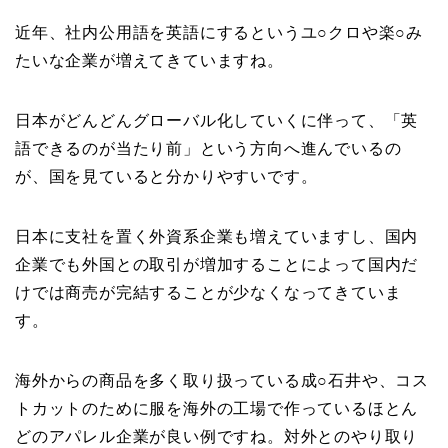
近年、社内公用語を英語にするというユ○クロや楽○み
たいな企業が増えてきていますね。
日本がどんどんグローバル化していくに伴って、「英
語できるのが当たり前」という方向へ進んでいるの
が、国を見ていると分かりやすいです。
日本に支社を置く外資系企業も増えていますし、国内
企業でも外国との取引が増加することによって国内だ
けでは商売が完結することが少なくなってきていま
す。
海外からの商品を多く取り扱っている成○石井や、コス
トカットのために服を海外の工場で作っているほとん
どのアパレル企業が良い例ですね。対外とのやり取り