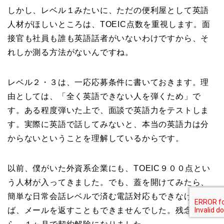
しかし、レベル１みたいに、ただの便利屋として英語
人材がほしいところは、TOEIC点数を重視します。面
接官も社員も誰も英語話者がいないわけですから、そ
れしか測る方法がないんですね。
レベル２・３は、一応応募条件に書いておきます。理
由としては、「全く英語できない人を弾くため」で
す。ある程度弾いた上で、面談で英語力をテストしま
す。実際に英語で話してみないと、本当の英語力は分
からないということを理解しているからです。
以前、僕がいた外資系企業にも、TOEIC９００点とい
う人材が入ってきました。でも、蓋を開けてみたら、
簡単な日常会話レベルで済む電話対応もできなけれ
ば、メールを返すこともできませんでした。残念なが