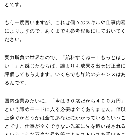
とです。
もう一度言いますが、これは個々のスキルや仕事内容
によりますので、あくまでも参考程度にしておいてく
ださい。
実力勝負の世界なので、「給料すくねー！もっとほし
い！」と感じたならば、誰よりも成果を出せば正当に
評価してもらえます。いくらでも昇給のチャンスはあ
るんです。
国内企業みたいに、「今は３０歳だから４００万円」
という諦めモードに入る必要は全くありません。倍以
上稼ぐかどうかは全てあなたにかかっているというこ
とです。仕事が全くできない先輩に先を追い越される
というような不当な昇格等によるストレスを受けるこ