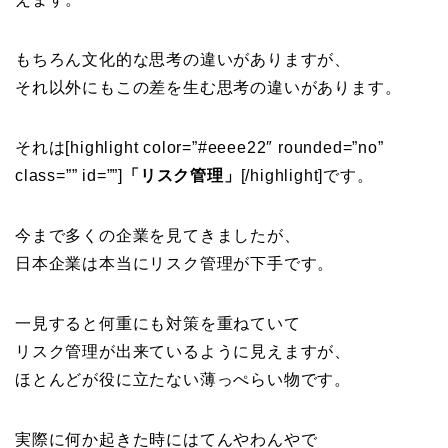
もちろん文化的な思考の違いがありますが、
それ以外にもこの差を生む思考の違いがあります。
それは[highlight color=”#eeee22″ rounded=”no”
class=”” id=””]
「リスク管理」
[/highlight]です。
今まで多くの企業を見てきましたが、
日本企業は本当にリスク管理が下手です。
一見すると何重にも対策を重ねていて
リスク管理が出来ているように見えますが、
ほとんどが役に立たない薄っぺらい物です。
実際に何か起きた時にはてんやわんやで