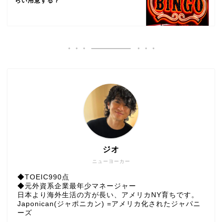
らい用意する？
ジオ
ニューヨーカー
◆TOEIC990点
◆元外資系企業最年少マネージャー
日本より海外生活の方が長い、アメリカNY育ちです。
Japonican(ジャポニカン) =アメリカ化されたジャパニ
ーズ