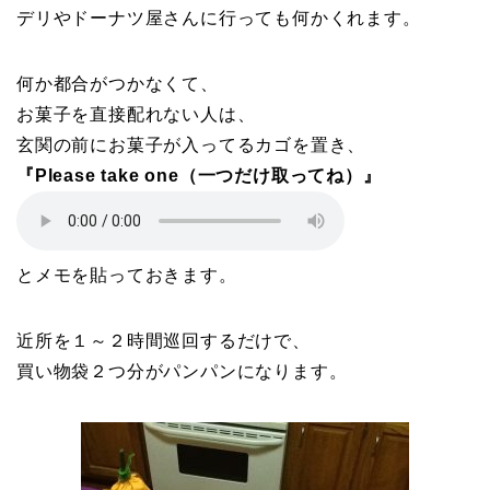
デリやドーナツ屋さんに行っても何かくれます。
何か都合がつかなくて、
お菓子を直接配れない人は、
玄関の前にお菓子が入ってるカゴを置き、
『Please take one（一つだけ取ってね）』
とメモを貼っておきます。
近所を１～２時間巡回するだけで、
買い物袋２つ分がパンパンになります。