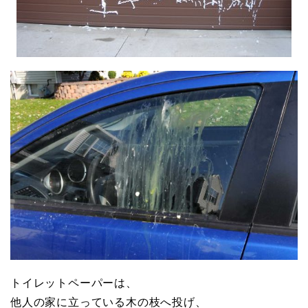
トイレットペーパーは、
他人の家に立っている木の枝へ投げ、