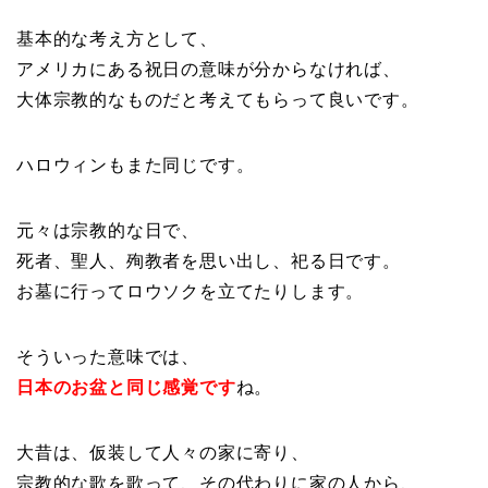
基本的な考え方として、
アメリカにある祝日の意味が分からなければ、
大体宗教的なものだと考えてもらって良いです。
ハロウィンもまた同じです。
元々は宗教的な日で、
死者、聖人、殉教者を思い出し、祀る日です。
お墓に行ってロウソクを立てたりします。
そういった意味では、
日本のお盆と同じ感覚です
ね。
大昔は、仮装して人々の家に寄り、
宗教的な歌を歌って、その代わりに家の人から、