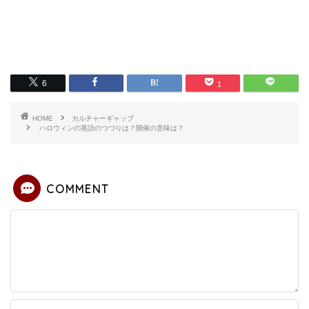
6
1
HOME
カルチャーギャップ
ハロウィンの英語のつづりは？開催の意味は？
COMMENT