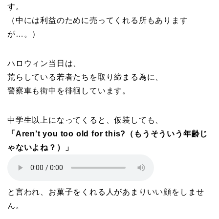
す。
（中には利益のために売ってくれる所もあります
が…。）
ハロウィン当日は、
荒らしている若者たちを取り締まる為に、
警察車も街中を徘徊しています。
中学生以上になってくると、仮装しても、
「Aren’t you too old for this?（もうそういう年齢じ
ゃないよね？）」
と言われ、お菓子をくれる人があまりいい顔をしませ
ん。