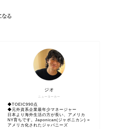
ジオ
ニューヨーカー
◆TOEIC990点
◆元外資系企業最年少マネージャー
日本より海外生活の方が長い、アメリカ
NY育ちです。Japonican(ジャポニカン) =
アメリカ化されたジャパニーズ