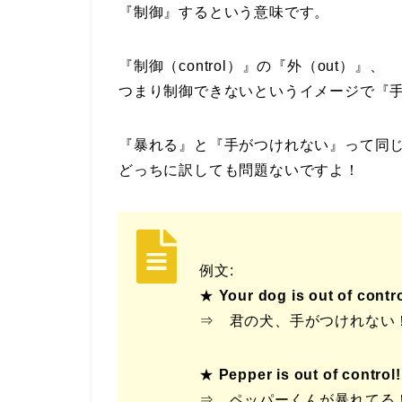
『制御』するという意味です。
『制御（control）』の『外（out）』、
つまり制御できないというイメージで『
『暴れる』と『手がつけれない』って同
どっちに訳しても問題ないですよ！
例文:
★
Your dog is out of contro
⇒ 君の犬、手がつけれない
★
Pepper is out of control!
⇒ ペッパーくんが暴れてる