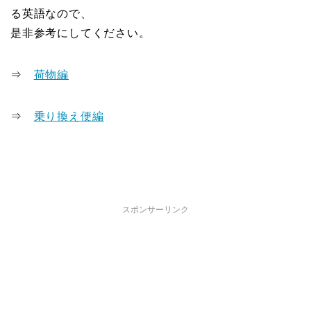
る英語なので、
是非参考にしてください。
⇒
荷物編
⇒
乗り換え便編
スポンサーリンク