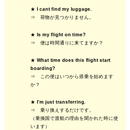
★
I cant find my luggage.
⇒ 荷物が見つかりません。
★
Is my flight on time?
⇒ 便は時間通りに来てますか？
★
What time does this flight start
boarding?
⇒ この便はいつから搭乗を始めます
か？
★
I’m just transferring.
⇒ 乗り換えするだけです。
（乗換国で渡航の理由を聞かれた時に使
います）