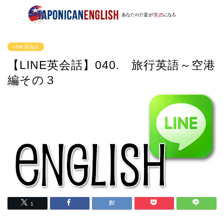
LINE英会話
【LINE英会話】040. 旅行英語～空港
編その３
1