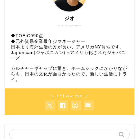
ジオ
ニューヨーカー
◆TOEIC990点
◆元外資系企業最年少マネージャー
日本より海外生活の方が長い、アメリカNY育ちです。
Japonican(ジャポニカン) =アメリカ化されたジャパニ
ーズ
カルチャーギャップに驚き、ホームシックにかかりなが
らも、日本の文化が面白かったので、新しい生活にトラ
イ。
＼ Follow me ／