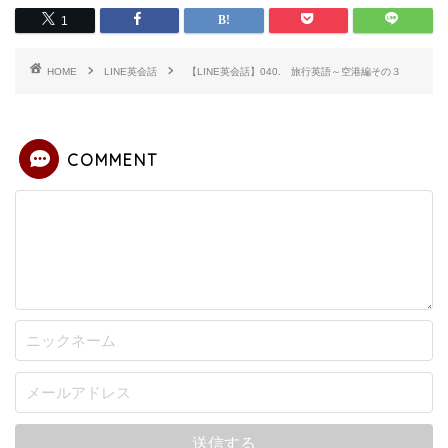
1
HOME
LINE英会話
【LINE英会話】040. 旅行英語～空港編その３
COMMENT