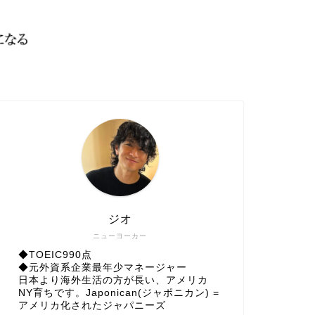
ジオ
ニューヨーカー
◆TOEIC990点
◆元外資系企業最年少マネージャー
日本より海外生活の方が長い、アメリカ
NY育ちです。Japonican(ジャポニカン) =
アメリカ化されたジャパニーズ