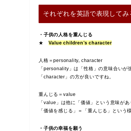
それぞれを英語で表現してみ
・子供の人格を重んじる
★
Value children’s character
人格＝personality, character
「personality」は「性格」の意味合い
「character」の方が良いですね。
重んじる＝value
「value」は他に「価値」という意味が
「価値を感じる」＝「重んじる」という
・子供の幸福を願う