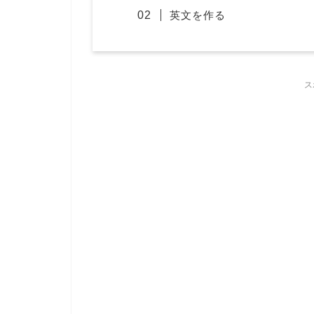
英文を作る
ス