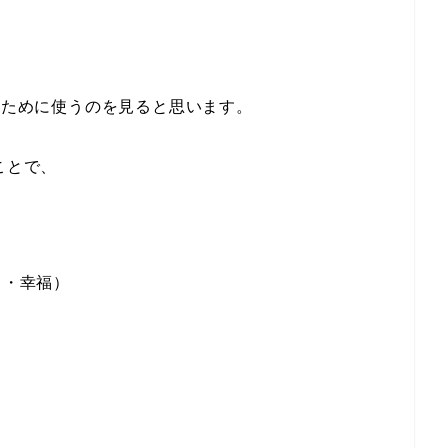
するために使うのを見ると思います。
ことで、
しさ・幸福）