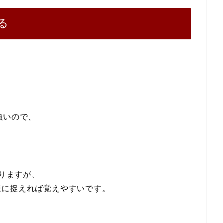
る
が強いので、
ありますが、
様に捉えれば覚えやすいです。