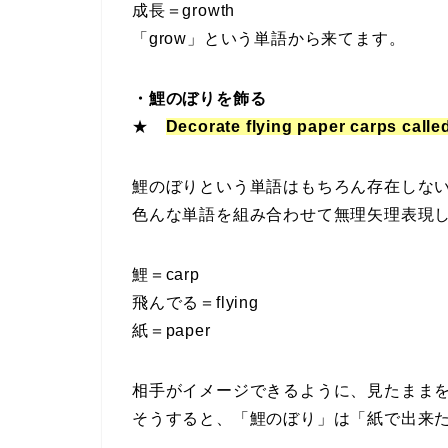
成長＝growth
「grow」という単語から来てます。
・鯉のぼりを飾る
★
Decorate flying paper carps calle
鯉のぼりという単語はもちろん存在しな
色んな単語を組み合わせて無理矢理表現
鯉＝carp
飛んでる＝flying
紙＝paper
相手がイメージできるように、見たまま
そうすると、「鯉のぼり」は「紙で出来