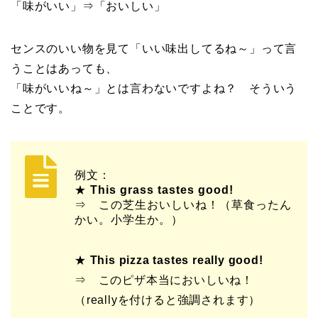
「味がいい」⇒「おいしい」
センスのいい物を見て「いい味出してるね～」って言
うことはあっても、
「味がいいね～」とは言わないですよね？ そういう
ことです。
例文：
★
This grass tastes good!
⇒ この芝生おいしいね！（草食ったん
かい。小学生か。）
★
This pizza tastes really good!
⇒ このピザ本当においしいね！
（reallyを付けると強調されます）