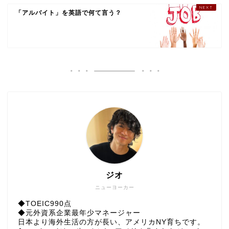
「アルバイト」を英語で何て言う？
ジオ
ニューヨーカー
◆TOEIC990点
◆元外資系企業最年少マネージャー
日本より海外生活の方が長い、アメリカNY育ちです。