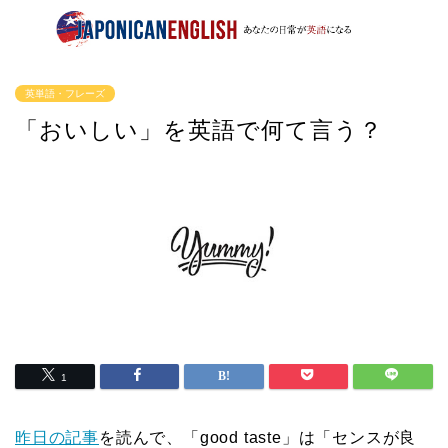
英単語・フレーズ
「おいしい」を英語で何て言う？
1
昨日の記事
を読んで、「good taste」は「センスが良