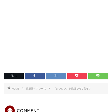
1
HOME
英単語・フレーズ
「おいしい」を英語で何て言う？
COMMENT