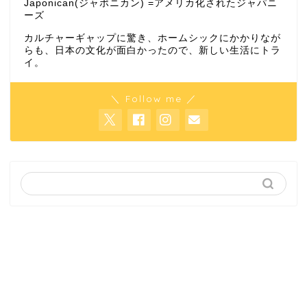
Japonican(ジャポニカン) =アメリカ化されたジャパニ
ーズ
カルチャーギャップに驚き、ホームシックにかかりなが
らも、日本の文化が面白かったので、新しい生活にトラ
イ。
＼ Follow me ／