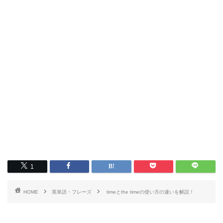
1
HOME
英単語・フレーズ
timeとthe timeの使い方の違いを解説！