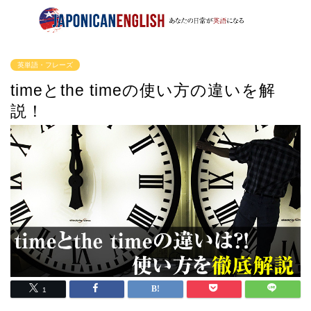
英単語・フレーズ
timeとthe timeの使い方の違いを解
説！
1