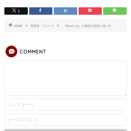
1
HOME
英単語・フレーズ
「What’s up」の英語の意味と使い方
COMMENT