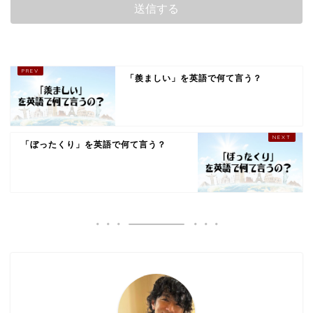
「羨ましい」を英語で何て言う？
「ぼったくり」を英語で何て言う？