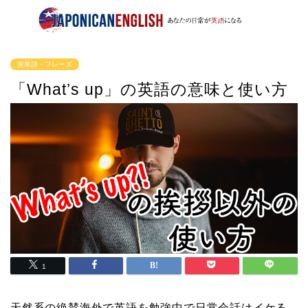
英単語・フレーズ
「What’s up」の英語の意味と使い方
1
天然系の絶賛海外で英語を勉強中で日常会話はイケる