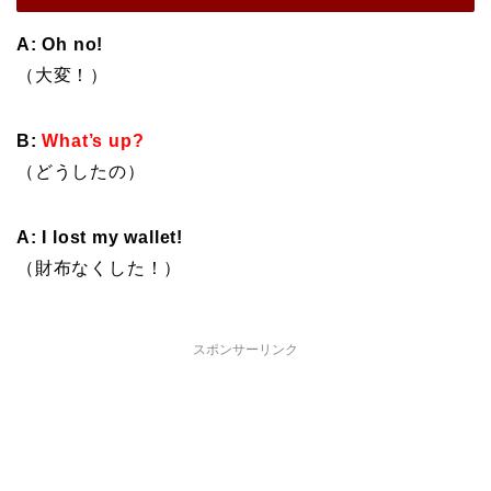
A: Oh no!
（大変！）
B:
What’s up?
（どうしたの）
A: I lost my wallet!
（財布なくした！）
スポンサーリンク