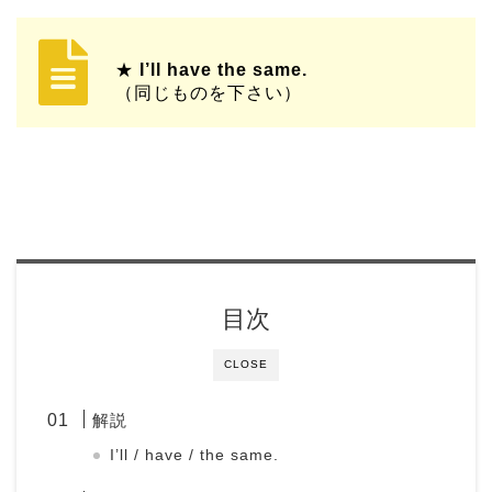
★
I’ll have the same.
（同じものを下さい）
目次
CLOSE
解説
I’ll / have / the same.