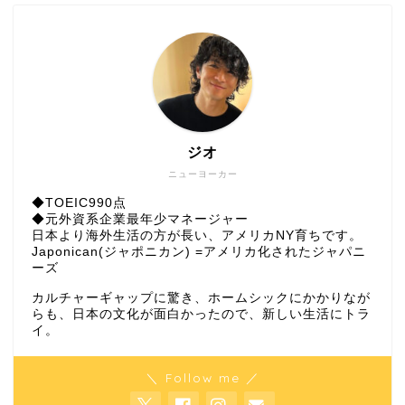
ジオ
ニューヨーカー
◆TOEIC990点
◆元外資系企業最年少マネージャー
日本より海外生活の方が長い、アメリカNY育ちです。
Japonican(ジャポニカン) =アメリカ化されたジャパニ
ーズ
カルチャーギャップに驚き、ホームシックにかかりなが
らも、日本の文化が面白かったので、新しい生活にトラ
イ。
＼ Follow me ／