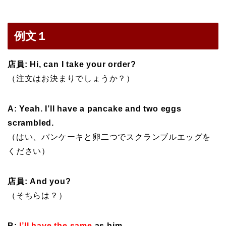
例文１
店員: Hi, can I take your order?
（注文はお決まりでしょうか？）
A: Yeah. I’ll have a pancake and two eggs
scrambled.
（はい、パンケーキと卵二つでスクランブルエッグを
ください）
店員: And you?
（そちらは？）
B:
I’ll have the same
as him.