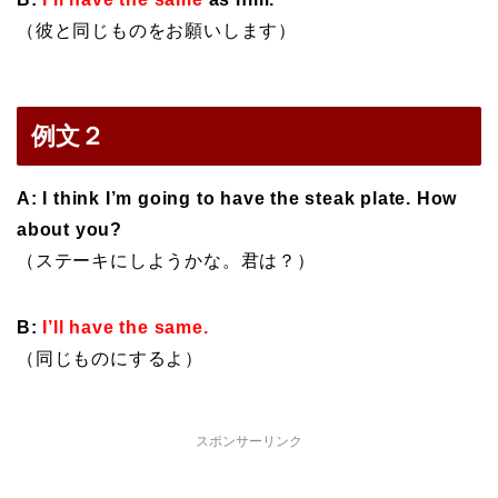
（彼と同じものをお願いします）
例文２
A: I think I’m going to have the steak plate. How
about you?
（ステーキにしようかな。君は？）
B:
I’ll have the same.
（同じものにするよ）
スポンサーリンク