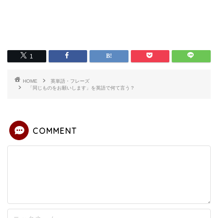
1
HOME
英単語・フレーズ
「同じものをお願いします」を英語で何て言う？
COMMENT