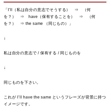
「I’ll（私は自分の意志でそうする） ⇒ （何
を？） ⇒ have（保有することを） ⇒ （何
を？） ⇒ the same （同じもの）」
↓
私は自分の意志で / 保有する / 同じものを
↓
同じものを下さい。
これが I’ll have the same というフレーズが背景に持つ
イメージです。