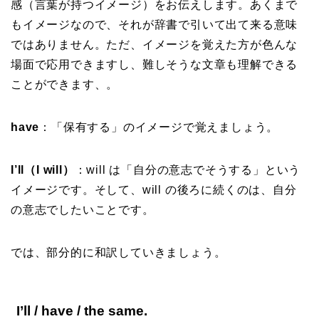
感（言葉が持つイメージ）をお伝えします。あくまで
もイメージなので、それが辞書で引いて出て来る意味
ではありません。ただ、イメージを覚えた方が色んな
場面で応用できますし、難しそうな文章も理解できる
ことができます、。
have
：「保有する」のイメージで覚えましょう。
I’ll（I will）
：will は「自分の意志でそうする」という
イメージです。そして、will の後ろに続くのは、自分
の意志でしたいことです。
では、部分的に和訳していきましょう。
I’ll / have / the same.