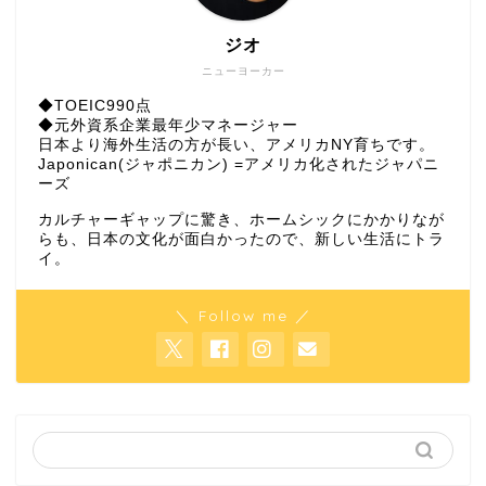
ジオ
ニューヨーカー
◆TOEIC990点
◆元外資系企業最年少マネージャー
日本より海外生活の方が長い、アメリカNY育ちです。
Japonican(ジャポニカン) =アメリカ化されたジャパニ
ーズ
カルチャーギャップに驚き、ホームシックにかかりなが
らも、日本の文化が面白かったので、新しい生活にトラ
イ。
＼ Follow me ／