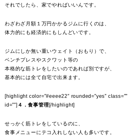
それでしたら、家でやればいいんです。
わざわざ月額１万円かかるジムに行くのは、
体力的にも経済的にもしんどいです。
ジムにしか無い重いウェイト（おもり）で、
ベンチプレスやスクワット等の
本格的な筋トレをしたいのであれば別ですが、
基本的には全て自宅で出来ます。
[highlight color=”#eeee22″ rounded=”yes” class=””
id=””]
４．食事管理
[/highlight]
せっかく筋トレをしているのに、
食事メニューにテコ入れしない人も多いです。