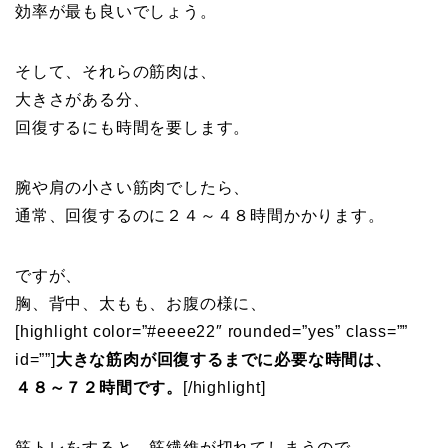
効率が最も良いでしょう。
そして、それらの筋肉は、
大きさがある分、
回復するにも時間を要します。
腕や肩の小さい筋肉でしたら、
通常、回復するのに２４～４８時間かかります。
ですが、
胸、背中、太もも、お腹の様に、
[highlight color=”#eeee22″ rounded=”yes” class=””
id=””]
大きな筋肉が回復するまでに必要な時間は、
４８～７２時間です。
[/highlight]
筋トレをすると、筋繊維が切れてしまうので、