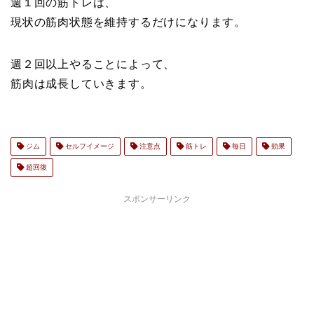
週１回の筋トレは、
現状の筋肉状態を維持するだけになります。
週２回以上やることによって、
筋肉は成長していきます。
ジム
セルフイメージ
注意点
筋トレ
毎日
効果
超回復
スポンサーリンク