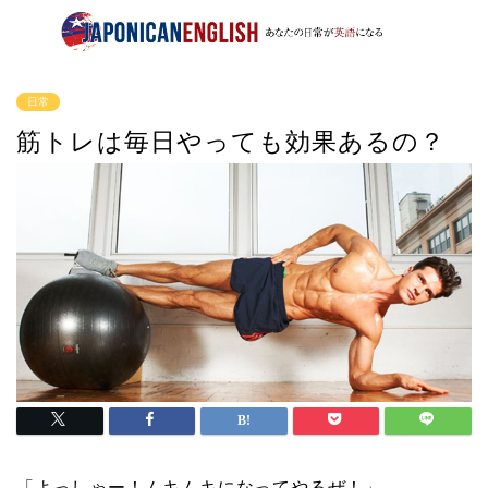
日常
筋トレは毎日やっても効果あるの？
「よっしゃー！ムキムキになってやるぜ！」