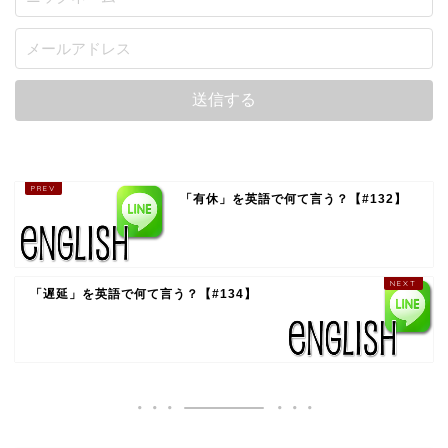
「有休」を英語で何て言う？【#132】
「遅延」を英語で何て言う？【#134】