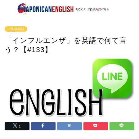
LINE英会話
「インフルエンザ」を英語で何て言
う？【#133】
1