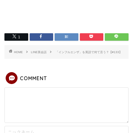
1
HOME
LINE英会話
「インフルエンザ」を英語で何て言う？【#133】
COMMENT