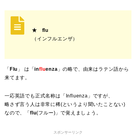
★ flu
（インフルエンザ）
「
Flu
」 は「
in
flu
enza
」の略で、由来はラテン語から
来てます。
一応英語でも正式名称は「Influenza」ですが、
略さず言う人は非常に稀(というより聞いたことない)
なので、「
flu
(フルー)」で覚えましょう。
スポンサーリンク