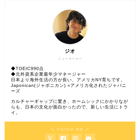
ジオ
ニューヨーカー
◆TOEIC990点
◆元外資系企業最年少マネージャー
日本より海外生活の方が長い、アメリカNY育ちです。
Japonican(ジャポニカン) =アメリカ化されたジャパニ
ーズ
カルチャーギャップに驚き、ホームシックにかかりなが
らも、日本の文化が面白かったので、新しい生活にトラ
イ。
＼ Follow me ／